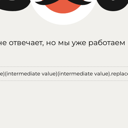
е отвечает, но мы уже работаем
ue)(intermediate value)(intermediate value).replace