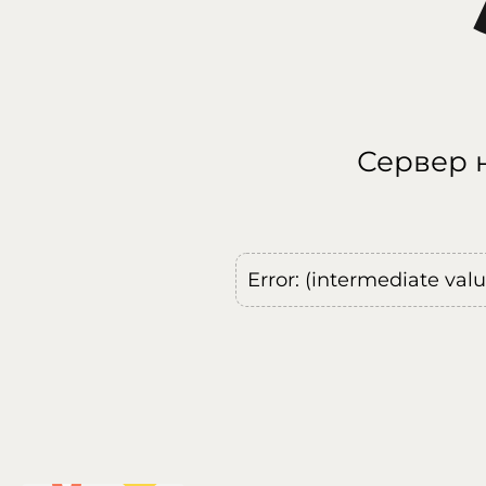
Сервер н
Error: (intermediate val