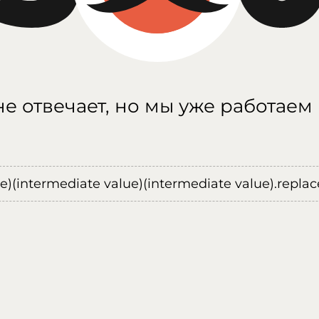
е отвечает, но мы уже работаем
ue)(intermediate value)(intermediate value).replace