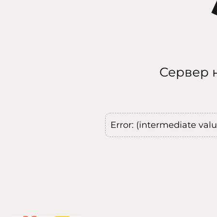
Сервер н
Error: (intermediate val