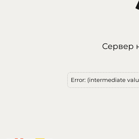
Сервер н
Error: (intermediate val