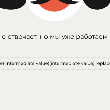
е отвечает, но мы уже работаем
ue)(intermediate value)(intermediate value).replace