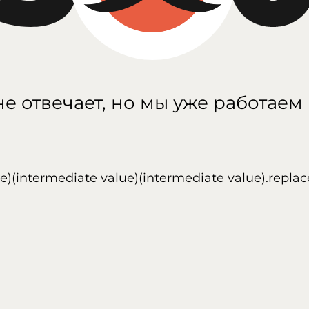
е отвечает, но мы уже работаем
ue)(intermediate value)(intermediate value).replace