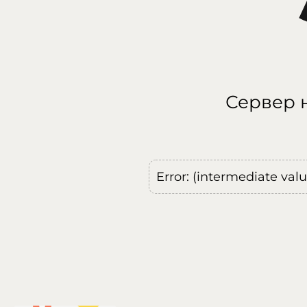
Сервер н
Error: (intermediate val