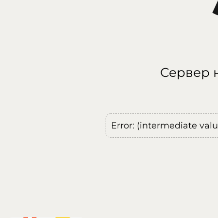
Сервер н
Error: (intermediate val