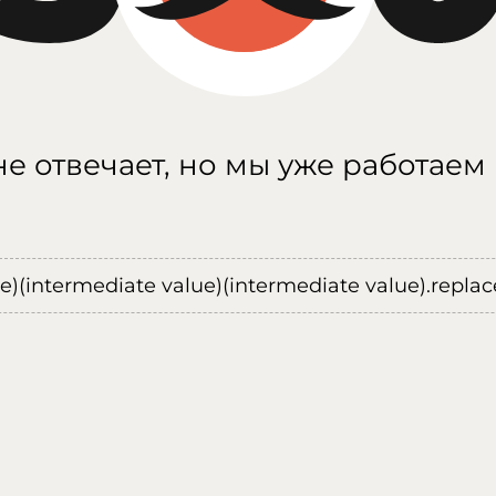
е отвечает, но мы уже работаем
ue)(intermediate value)(intermediate value).replace