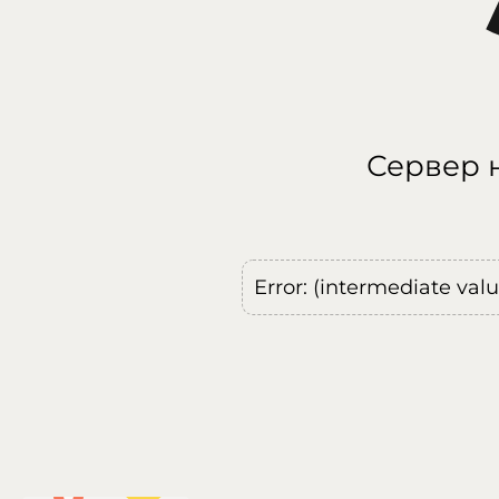
Сервер н
Error: (intermediate val