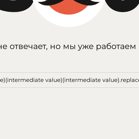
е отвечает, но мы уже работаем
ue)(intermediate value)(intermediate value).replace