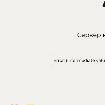
Сервер н
Error: (intermediate val