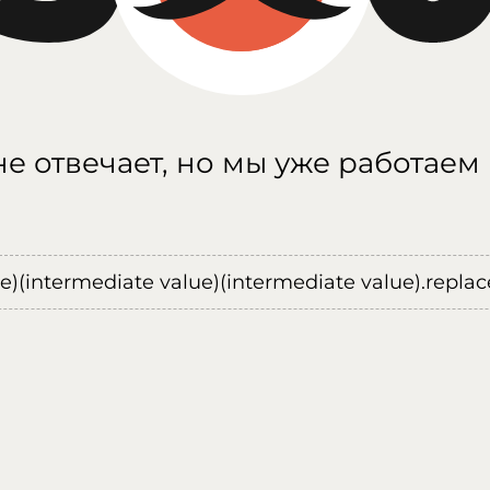
е отвечает, но мы уже работаем
ue)(intermediate value)(intermediate value).replace