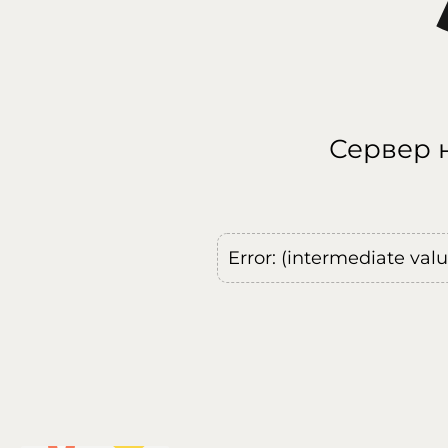
Сервер н
Error: (intermediate val