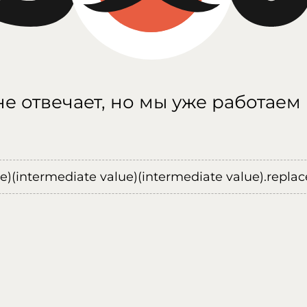
е отвечает, но мы уже работаем
ue)(intermediate value)(intermediate value).replace